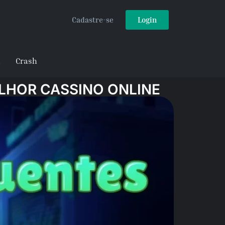
Cadastre-se
Login
l
Crash
ELHOR CASSINO ONLINE