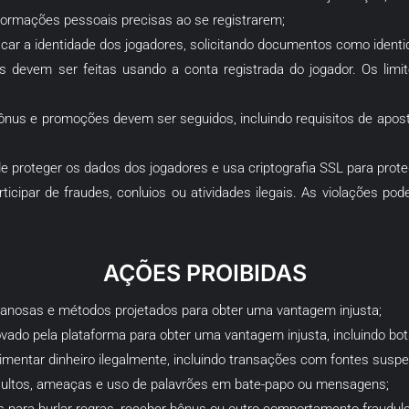
formações pessoais precisas ao se registrarem;
erificar a identidade dos jogadores, solicitando documentos como id
as devem ser feitas usando a conta registrada do jogador. Os lim
nus e promoções devem ser seguidos, incluindo requisitos de apost
de proteger os dados dos jogadores e usa criptografia SSL para prot
ticipar de fraudes, conluios ou atividades ilegais. As violações p
AÇÕES PROIBIDAS
enganosas e métodos projetados para obter uma vantagem injusta;
vado pela plataforma para obter uma vantagem injusta, incluindo bots
entar dinheiro ilegalmente, incluindo transações com fontes suspei
sultos, ameaças e uso de palavrões em bate-papo ou mensagens;