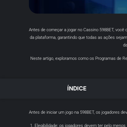
Antes de começar a jogar no Cassino
598BET
, você 
da plataforma, garantindo que todas as ações seja
da
Neste artigo, exploramos como os Programas de 
ÍNDICE
Antes de iniciar um jogo na 598BET, os jogadores de
Elegibilidade: os jogadores devem ter pelo menos 