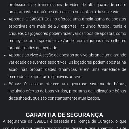
profissionais e transmissões de vídeo de alta qualidade criam
uma atmosfera autêntica de cassino no conforto da sua casa.
Apostas: O 598BET Casino oferece uma ampla gama de apostas
esportivas em mais de 20 esportes, incluindo futebol, tênis e
críquete. Os jogadores podem fazer vários tipos de apostas, como
moneyline, point spread e over/under, com algumas das melhores
probabilidades do mercado.
Apostas ao vivo: A seção de apostas ao vivo abrange uma grande
variedade de eventos esportivos. Os jogadores podem apostar na
ação, nas probabilidades dinâmicas e em uma variedade de
mercados de apostas disponíveis ao vivo.
Bônus: O cassino oferece um generoso sistema de bônus,
incluindo ofertas de boas-vindas, programa de indicação e bônus
de cashback, que são constantemente atualizados.
GARANTIA DE SEGURANÇA
A segurança da 598BET é baseada na licença de Curaçao, o que
implica o cumprimento rigoroso das regras e regulamentos. O site