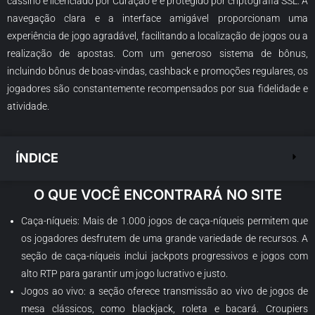
cassino é licenciado por Curaçao e é protegido por criptografia SSL. A
navegação clara e a interface amigável proporcionam uma
experiência de jogo agradável, facilitando a localização de jogos ou a
realização de apostas. Com um generoso sistema de bônus,
incluindo bônus de boas-vindas, cashback e promoções regulares, os
jogadores são constantemente recompensados por sua fidelidade e
atividade.
ÍNDICE
O QUE VOCÊ ENCONTRARÁ NO SITE
Caça-níqueis: Mais de 1.000 jogos de caça-níqueis permitem que
os jogadores desfrutem de uma grande variedade de recursos. A
seção de caça-níqueis inclui jackpots progressivos e jogos com
alto RTP para garantir um jogo lucrativo e justo.
Jogos ao vivo: a seção oferece transmissão ao vivo de jogos de
mesa clássicos, como blackjack, roleta e bacará. Croupiers